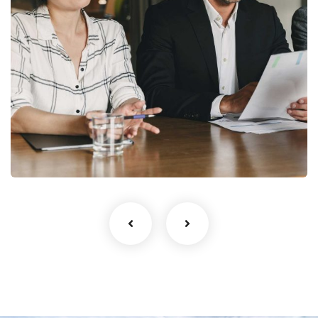
StartUp Business
Development