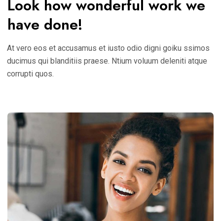
Look how wonderful work we
have done!
At vero eos et accusamus et iusto odio digni goiku ssimos
ducimus qui blanditiis praese. Ntium voluum deleniti atque
corrupti quos.