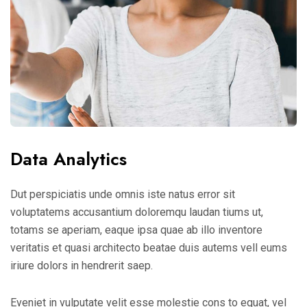
Data Analytics
Dut perspiciatis unde omnis iste natus error sit
voluptatems accusantium doloremqu laudan tiums ut,
totams se aperiam, eaque ipsa quae ab illo inventore
veritatis et quasi architecto beatae duis autems vell eums
iriure dolors in hendrerit saep.
Eveniet in vulputate velit esse molestie cons to equat, vel